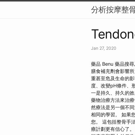
分析按摩整
Tendon
Jan 27, 2020
藥品 Benu 藥品搜
膳食補充劑會影響所
重甚至危及生命的影
度、改變pH條件、
一是持久、持久的效果
藥物治療方法來治療
然療法是另一個不同
相同的學習。 如果
您。 這包括整骨手
療計劃更有信心了