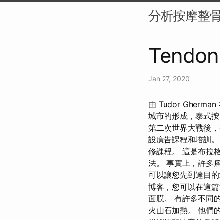
分析按摩整
Tendon
Jan 27, 2020
由 Tudor Gher
城市的形成，泰式按
第二次世界大戰後，
設廣告課程和培訓。
修課程。 這是布拉
法。 事實上，許多
可以讓您先到達目的地
博客，您可以在這篇
面膜。 有許多不同
火山石加熱。 他們的