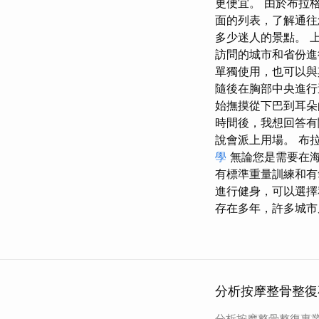
更便宜。 由於布拉
面的列表，了解通往
多少迷人的景點。 
訪問的城市和省份進
單獨使用，也可以與
隨後在胸部中央進行
始撫摸從下巴到耳朵
時間後，我想回答有
說會派上用場。 布
學
無論您是需要在海灘
有標準重量訓練和有
進行健身，可以選擇
存在多年，許多城市
分析按摩整骨整復
分析按摩整骨整復專